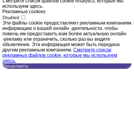
Смотрите список файлов cookie Analytics, которые мы
используем здесь.
Рекламные cookies
Disabled
Эти файлы cookie предоставляют рекламным компаниям
информацию о вашей онлайн -деятельности, чтобы
помочь им предоставить вам более актуальную онлайн
-рекламу или ограничить, сколько раз вы видите
объявление. Эта информация может быть передана
другим рекламным компаниям.
Смотрите список
рекламных файлов cookie, которые мы используем
здесь.
Продолжить