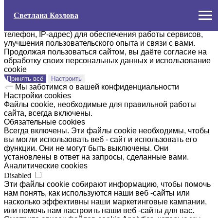
Мы заботимся о вашей конфиденциальности
Светлана Козлова
На этом сайте используются файлы cookie и
обрабатываются персональные данные (ФИО, email,
телефон, IP-адрес) для обеспечения работы сервисов,
улучшения пользовательского опыта и связи с вами.
Продолжая пользоваться сайтом, вы даёте согласие на
обработку своих персональных данных и использование
cookie
Принять всё
Настроить
Мы заботимся о вашей конфиденциальности
Настройки cookies
Файлы cookie, необходимые для правильной работы
сайта, всегда включены.
Обязательные cookies
Всегда включены. Эти файлы cookie необходимы, чтобы
вы могли использовать веб - сайт и использовать его
функции. Они не могут быть выключены. Они
установлены в ответ на запросы, сделанные вами.
Аналитические cookies
Disabled
Эти файлы cookie собирают информацию, чтобы помочь
нам понять, как используются наши веб -сайты или
насколько эффективны наши маркетинговые кампании,
или помочь нам настроить наши веб -сайты для вас.