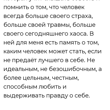
Я не истина в последней
инстанции. Но у моего
фонарика есть направление.
Оно про то, чтобы увидеть в
человеке не только то, что болит,
но и то, что хочет вырасти.
Наверное, поэтому я и выбрала
это имя.